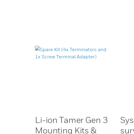
Li-ion Tamer Gen 3
Sys
Mounting Kits &
sur