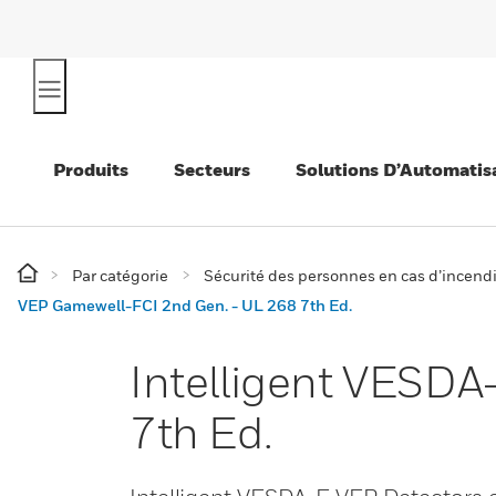
Produits
Secteurs
Solutions D’Automatis
Par catégorie
Sécurité des personnes en cas d’incend
VEP Gamewell-FCI 2nd Gen. - UL 268 7th Ed.
Intelligent VESD
7th Ed.