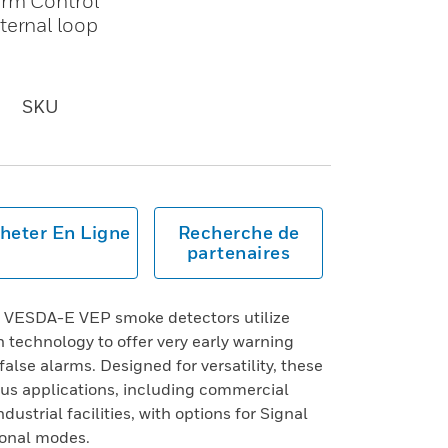
arm Control
ternal loop
SKU
heter En Ligne
Recherche de
partenaires
t VESDA-E VEP smoke detectors utilize
 technology to offer very early warning
false alarms. Designed for versatility, these
ous applications, including commercial
dustrial facilities, with options for Signal
ional modes.