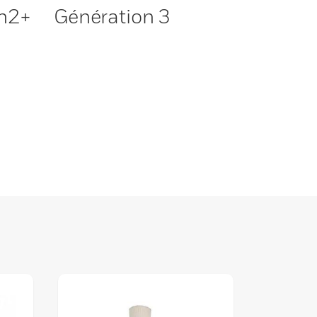
en2+
Génération 3