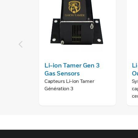
Li-ion Tamer Gen 3
Li
Gas Sensors
O
Capteurs Li-ion Tamer
Sy
Génération 3
ca
ce