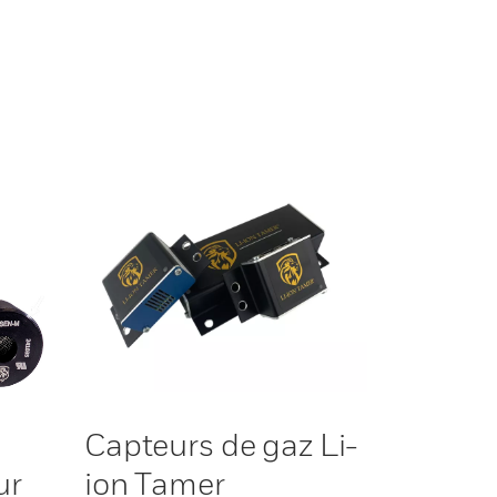
Capteurs de gaz Li-
ur
ion Tamer