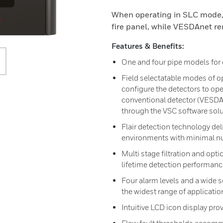
When operating in SLC mode, 
fire panel, while VESDAnet re
Features & Benefits:
One and four pipe models for d
Field selectatable modes of op
configure the detectors to ope
conventional detector (VESDA
through the VSC software solu
Flair detection technology deli
environments with minimal nu
Multi stage filtration and opti
lifetime detection performanc
Four alarm levels and a wide s
the widest range of applicatio
Intuitive LCD icon display pro