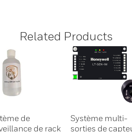
Related Products
tème de
Système multi-
veillance de rack
sorties de capte