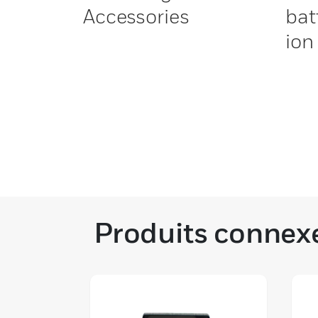
Accessories
bat
ion
Produits connex