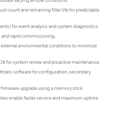
date varying airflow conditions.
ust count and remaining filter life for predictable
ents) for event analysis and system diagnostics.
e and rapid commissioning.
xternal environmental conditions to minimize
A for system review and proactive maintenance.
 Xtralis software for configuration, secondary
d firmware upgrade using a memory stick.
lies enable faster service and maximum uptime.