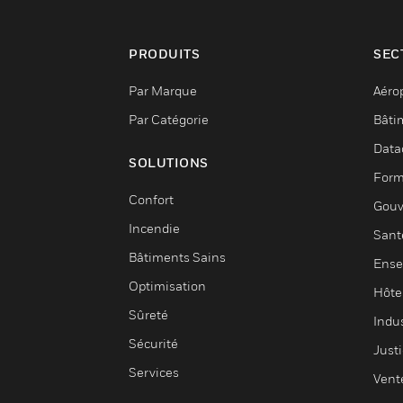
PRODUITS
SEC
Par Marque
Aéro
Par Catégorie
Bâti
Data
SOLUTIONS
Form
Confort
Gouv
Incendie
Sant
Bâtiments Sains
Ense
Optimisation
Hôte
Sûreté
Indus
Sécurité
Justi
Services
Vent