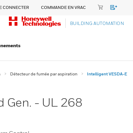
E CONNECTER
COMMANDE EN VRAC
BUILDING AUTOMATION
énements
n
Détecteur de fumée par aspiration
Intelligent VESDA-E
d Gen. - UL 268