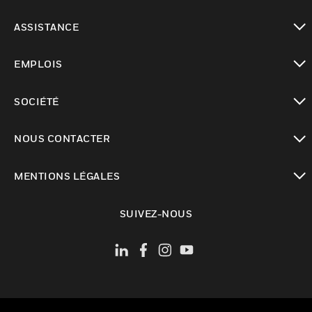
toggle view
ASSISTANCE
toggle view
EMPLOIS
toggle view
SOCIÉTÉ
toggle view
NOUS CONTACTER
toggle view
MENTIONS LÉGALES
toggle view
SUIVEZ-NOUS