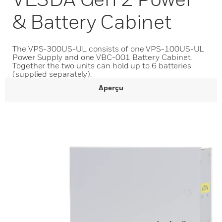
& Battery Cabinet
The VPS-300US-UL consists of one VPS-100US-UL
Power Supply and one VBC-001 Battery Cabinet.
Together the two units can hold up to 6 batteries
(supplied separately).
Aperçu