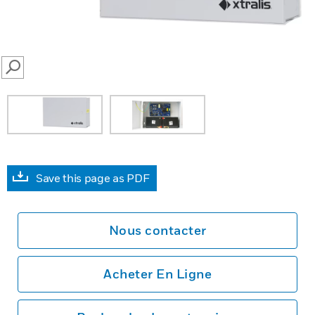
SEARCH
Save this page as PDF
Nous contacter
Acheter En Ligne