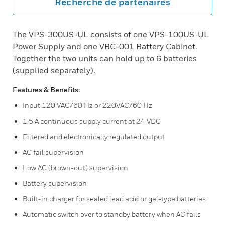
Recherche de partenaires
The VPS-300US-UL consists of one VPS-100US-UL
Power Supply and one VBC-001 Battery Cabinet.
Together the two units can hold up to 6 batteries
(supplied separately).
Features & Benefits:
Input 120 VAC/60 Hz or 220VAC/60 Hz
1.5 A continuous supply current at 24 VDC
Filtered and electronically regulated output
AC fail supervision
Low AC (brown-out) supervision
Battery supervision
Built-in charger for sealed lead acid or gel-type batteries
Automatic switch over to standby battery when AC fails