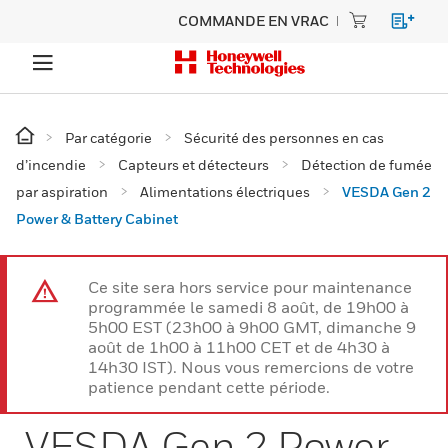
COMMANDE EN VRAC
Par catégorie
Sécurité des personnes en cas
d’incendie
Capteurs et détecteurs
Détection de fumée
par aspiration
Alimentations électriques
VESDA Gen 2
Power & Battery Cabinet
Ce site sera hors service pour maintenance
programmée le samedi 8 août, de 19h00 à
5h00 EST (23h00 à 9h00 GMT, dimanche 9
août de 1h00 à 11h00 CET et de 4h30 à
14h30 IST). Nous vous remercions de votre
patience pendant cette période.
VESDA Gen 2 Power