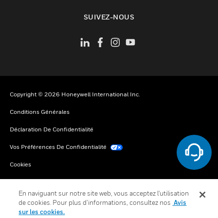
toggle view
SUIVEZ-NOUS
Copyright © 2026 Honeywell International Inc.
Conditions Générales
Déclaration De Confidentialité
Vos Préférences De Confidentialité
Cookies
Désabonnement Global
En naviguant sur notre site web, vous acceptez l'utilisation
de cookies. Pour plus d’informations, consultez nos
Avis
sur les cookies.