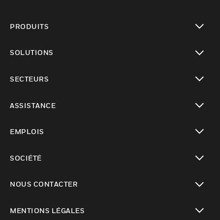
PRODUITS
toggle view
SOLUTIONS
toggle view
SECTEURS
toggle view
ASSISTANCE
toggle view
EMPLOIS
toggle view
SOCIÉTÉ
toggle view
NOUS CONTACTER
toggle view
MENTIONS LÉGALES