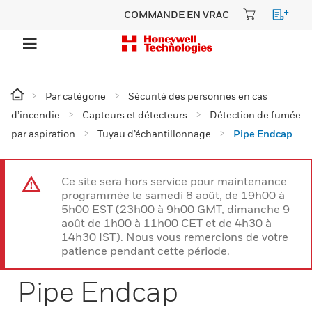
COMMANDE EN VRAC
Par catégorie
Sécurité des personnes en cas
d’incendie
Capteurs et détecteurs
Détection de fumée
par aspiration
Tuyau d’échantillonnage
Pipe Endcap
Ce site sera hors service pour maintenance
programmée le samedi 8 août, de 19h00 à
5h00 EST (23h00 à 9h00 GMT, dimanche 9
août de 1h00 à 11h00 CET et de 4h30 à
14h30 IST). Nous vous remercions de votre
patience pendant cette période.
Pipe Endcap