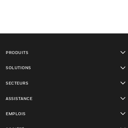
PRODUITS
toggle view
SOLUTIONS
toggle view
SECTEURS
toggle view
ASSISTANCE
toggle view
EMPLOIS
toggle view