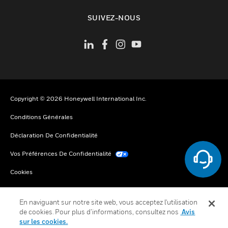
toggle view
SUIVEZ-NOUS
Copyright © 2026 Honeywell International Inc.
Conditions Générales
Déclaration De Confidentialité
Vos Préférences De Confidentialité
Cookies
Désabonnement Global
En naviguant sur notre site web, vous acceptez l'utilisation
de cookies. Pour plus d’informations, consultez nos
Avis
sur les cookies.