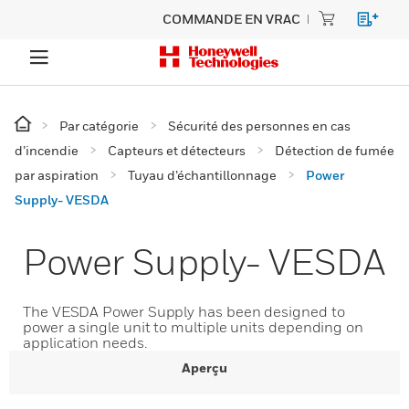
COMMANDE EN VRAC
Par catégorie
Sécurité des personnes en cas
d’incendie
Capteurs et détecteurs
Détection de fumée
par aspiration
Tuyau d’échantillonnage
Power
Supply- VESDA
Power Supply- VESDA
The VESDA Power Supply has been designed to
power a single unit to multiple units depending on
application needs.
Aperçu