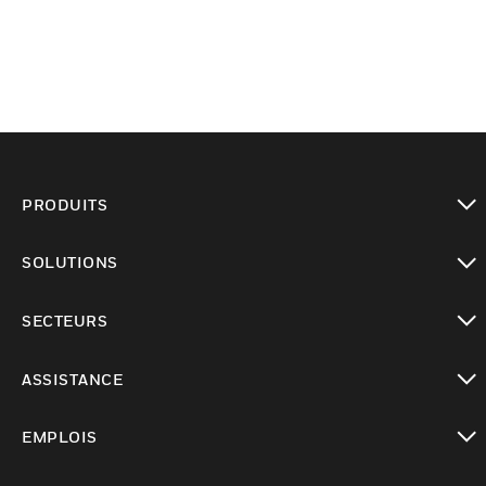
PRODUITS
toggle view
SOLUTIONS
toggle view
SECTEURS
toggle view
ASSISTANCE
toggle view
EMPLOIS
toggle view