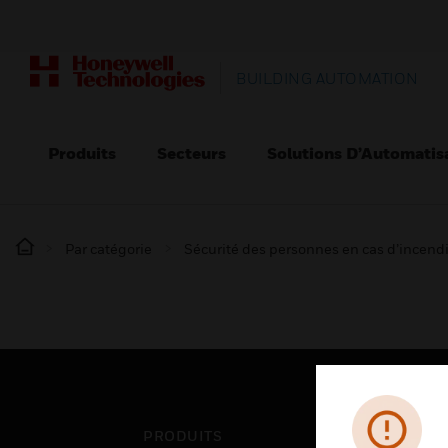
BUILDING AUTOMATION
Produits
Secteurs
Solutions D’Automatis
Par catégorie
Sécurité des personnes en cas d’incend
PRODUITS
SEC