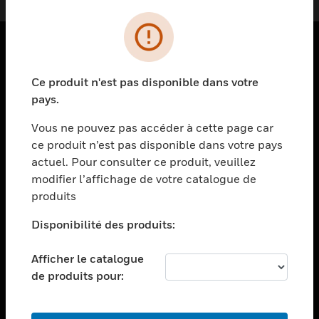
PRODUITS
Ce produit n'est pas disponible dans votre
toggle view
pays.
SOLUTIONS
Vous ne pouvez pas accéder à cette page car
toggle view
ce produit n’est pas disponible dans votre pays
SECTEURS
actuel. Pour consulter ce produit, veuillez
toggle view
modifier l’affichage de votre catalogue de
ASSISTANCE
produits
toggle view
EMPLOIS
Disponibilité des produits:
toggle view
Afficher le catalogue
SOCIÉTÉ
de produits pour:
toggle view
NOUS CONTACTER