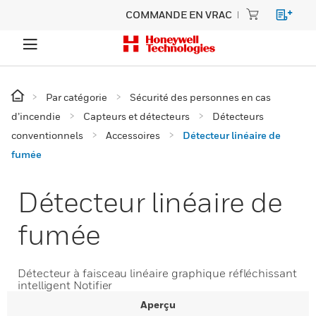
COMMANDE EN VRAC
Par catégorie
Sécurité des personnes en cas
d’incendie
Capteurs et détecteurs
Détecteurs
conventionnels
Accessoires
Détecteur linéaire de
fumée
Détecteur linéaire de
fumée
Détecteur à faisceau linéaire graphique réfléchissant
intelligent Notifier
Aperçu