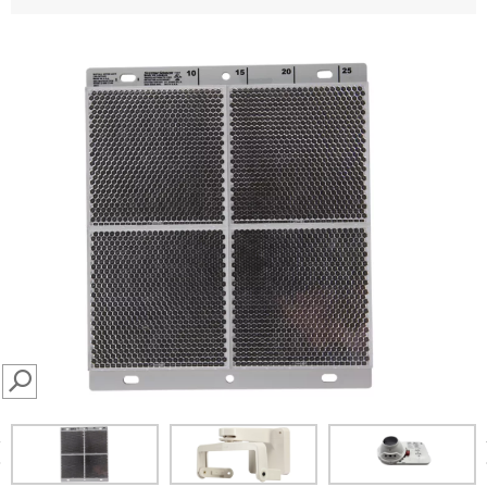
SEARCH
prev