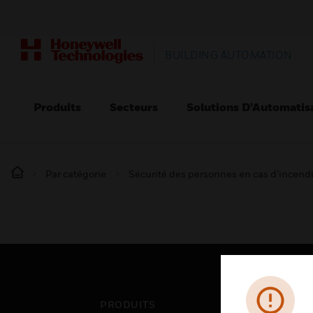
BUILDING AUTOMATION
Produits
Secteurs
Solutions D’Automatis
Par catégorie
Sécurité des personnes en cas d’incend
PRODUITS
SEC