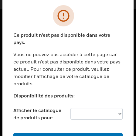
PRODUITS
Ce produit n'est pas disponible dans votre
toggle view
pays.
SOLUTIONS
Vous ne pouvez pas accéder à cette page car
toggle view
ce produit n’est pas disponible dans votre pays
SECTEURS
actuel. Pour consulter ce produit, veuillez
toggle view
modifier l’affichage de votre catalogue de
ASSISTANCE
produits
toggle view
EMPLOIS
Disponibilité des produits:
toggle view
Afficher le catalogue
SOCIÉTÉ
de produits pour:
toggle view
NOUS CONTACTER