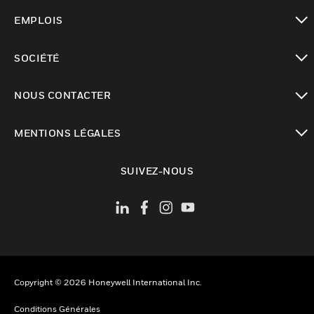
toggle view
EMPLOIS
toggle view
SOCIÉTÉ
toggle view
NOUS CONTACTER
toggle view
MENTIONS LÉGALES
toggle view
SUIVEZ-NOUS
Copyright © 2026 Honeywell International Inc.
Conditions Générales