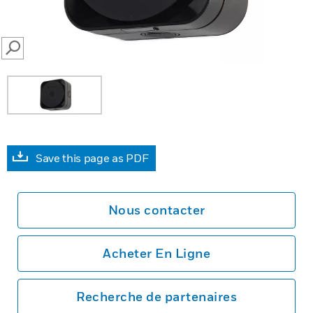
SEARCH
Save this page as PDF
Nous contacter
Acheter En Ligne
Recherche de partenaires