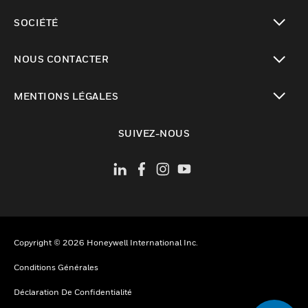
toggle view
SOCIÉTÉ
toggle view
NOUS CONTACTER
toggle view
MENTIONS LÉGALES
toggle view
SUIVEZ-NOUS
Copyright © 2026 Honeywell International Inc.
Conditions Générales
Déclaration De Confidentialité