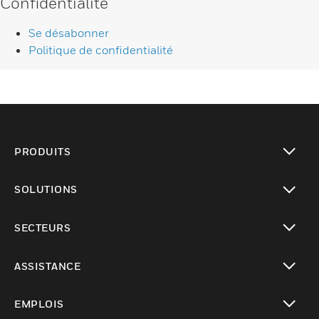
Confidentialité
Se désabonner
Politique de confidentialité
PRODUITS
toggle view
SOLUTIONS
toggle view
SECTEURS
toggle view
ASSISTANCE
toggle view
EMPLOIS