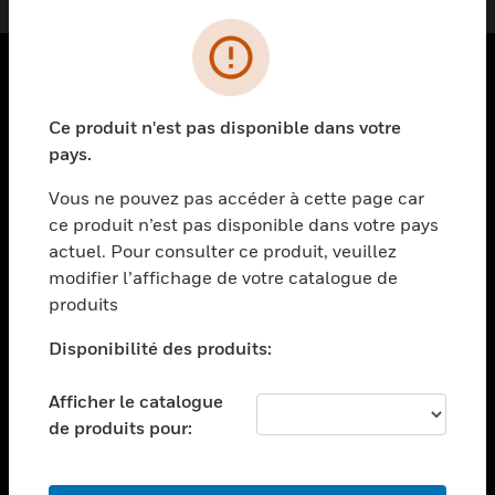
PRODUITS
Ce produit n'est pas disponible dans votre
toggle view
pays.
SOLUTIONS
Vous ne pouvez pas accéder à cette page car
toggle view
ce produit n’est pas disponible dans votre pays
SECTEURS
actuel. Pour consulter ce produit, veuillez
toggle view
modifier l’affichage de votre catalogue de
ASSISTANCE
produits
toggle view
EMPLOIS
Disponibilité des produits:
toggle view
Afficher le catalogue
SOCIÉTÉ
de produits pour:
toggle view
NOUS CONTACTER