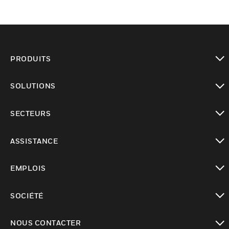
PRODUITS
toggle view
SOLUTIONS
toggle view
SECTEURS
toggle view
ASSISTANCE
toggle view
EMPLOIS
toggle view
SOCIÉTÉ
toggle view
NOUS CONTACTER