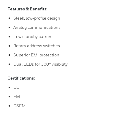
Features & Benefits:
Sleek, low-profile design
Analog communications
Low standby current
Rotary address switches
Superior EMI protection
Dual LEDs for 360° visibility
Certifications:
UL
FM
CSFM