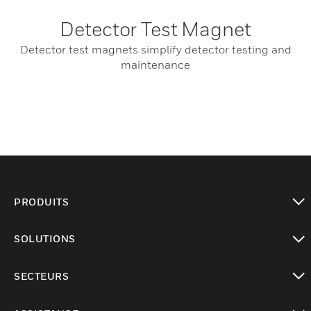
Detector Test Magnet
Detector test magnets simplify detector testing and
maintenance
PRODUITS
toggle view
SOLUTIONS
toggle view
SECTEURS
toggle view