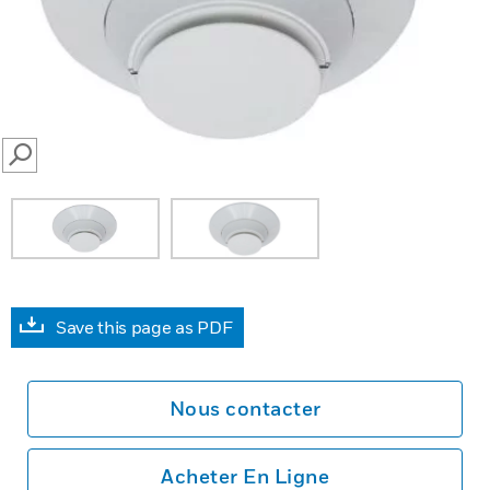
SEARCH
Save this page as PDF
Nous contacter
Acheter En Ligne