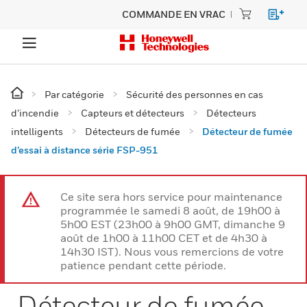
COMMANDE EN VRAC
Par catégorie
Sécurité des personnes en cas
d’incendie
Capteurs et détecteurs
Détecteurs
intelligents
Détecteurs de fumée
Détecteur de fumée
d’essai à distance série FSP-951
Ce site sera hors service pour maintenance
programmée le samedi 8 août, de 19h00 à
5h00 EST (23h00 à 9h00 GMT, dimanche 9
août de 1h00 à 11h00 CET et de 4h30 à
14h30 IST). Nous vous remercions de votre
patience pendant cette période.
Détecteur de fumée