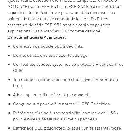
ajoutent une détection thermique à température fixe de 57
°C (135 °F) sur le FSP-951T. Le FSP-951R est un détecteur
capable de tester à distance pour une utilisation avec les
boîtiers de détecteurs de conduit de la série DNR. Les
détecteurs de série FSP-951 sont disponibles pour les
applications FlashScan® et CLIP comme désigné.
Caractéristiques & Avantages ;
Connexion de boucle SLC à deux fils.
L’unité utilise une base pour le câblage.
Compatible avec les systèmes de protocole FlashScan® et
CLIP.
Technique de communication stable avec immunité au
bruit.
Adressage rotatif et décimal par appareil.
Conçu pour répondre à la norme UL 268 7e édition.
Préréglage d'usine à une sensibilité nominale de 1,5 %
pour le niveau de seuil d'alarme du panneau.
L'affichage DEL « clignote » lorsque l'unité est interrogée