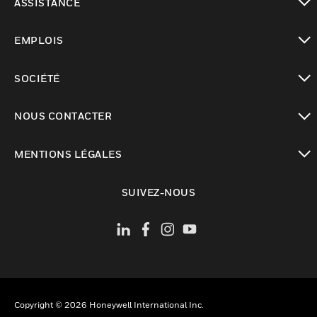
ASSISTANCE
toggle view
EMPLOIS
toggle view
SOCIÉTÉ
toggle view
NOUS CONTACTER
toggle view
MENTIONS LÉGALES
toggle view
SUIVEZ-NOUS
Copyright © 2026 Honeywell International Inc.