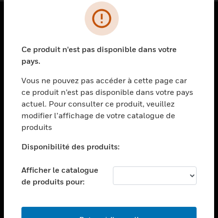
PRODUITS
Ce produit n'est pas disponible dans votre
toggle view
SOLUTIONS
pays.
toggle view
Vous ne pouvez pas accéder à cette page car
SECTEURS
ce produit n’est pas disponible dans votre pays
actuel. Pour consulter ce produit, veuillez
toggle view
ASSISTANCE
modifier l’affichage de votre catalogue de
produits
toggle view
EMPLOIS
Disponibilité des produits:
toggle view
SOCIÉTÉ
Afficher le catalogue
de produits pour:
toggle view
NOUS CONTACTER
toggle view
MENTIONS LÉGALES