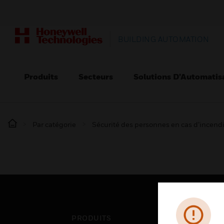
BUILDING AUTOMATION
Produits
Secteurs
Solutions D’Automatis
Par catégorie
Sécurité des personnes en cas d’incend
PRODUITS
SEC