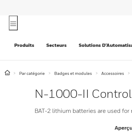
Produits
Secteurs
Solutions D’Automatis
Par catégorie
Badges et modules
Accessoires
N-1000-II Contro
BAT-2 lithium batteries are used fo
Aperç