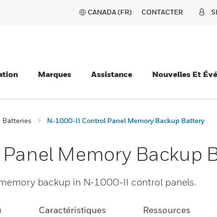
CANADA (FR)
CONTACTER
S
ation
Marques
Assistance
Nouvelles Et Év
Batteries
N-1000-II Control Panel Memory Backup Battery
l Panel Memory Backup B
r memory backup in N-1000-II control panels.
u
Caractéristiques
Ressources