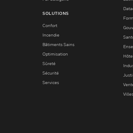
Data
SOLUTIONS
Form
Confort
Gouv
Incendie
Sant
Bâtiments Sains
Ense
Optimisation
Hôte
Sûreté
Indus
Sécurité
Justi
Services
Vent
Ville