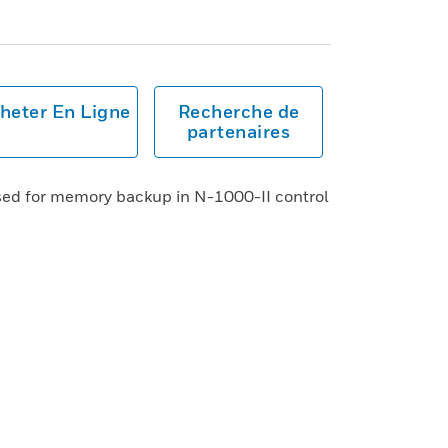
heter En Ligne
Recherche de
partenaires
used for memory backup in N-1000-II control