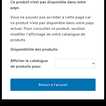
Ce produit n'est pas disponible dans votre
toggle view
pays.
ASSISTANCE
Vous ne pouvez pas accéder à cette page car
toggle view
ce produit n’est pas disponible dans votre pays
EMPLOIS
actuel. Pour consulter ce produit, veuillez
toggle view
modifier l’affichage de votre catalogue de
SOCIÉTÉ
produits
toggle view
NOUS CONTACTER
Disponibilité des produits:
toggle view
Afficher le catalogue
MENTIONS LÉGALES
de produits pour:
toggle view
SUIVEZ-NOUS
Retour à l’accueil