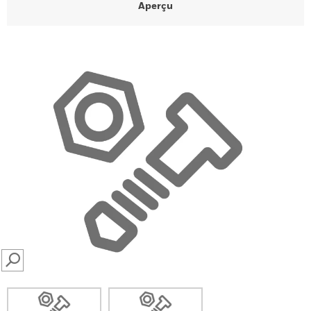
Aperçu
SEARCH