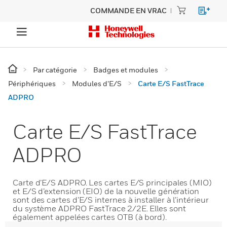
COMMANDE EN VRAC
Par catégorie
Badges et modules
Périphériques
Modules d’E/S
Carte E/S FastTrace
ADPRO
Carte E/S FastTrace
ADPRO
Carte d’E/S ADPRO. Les cartes E/S principales (MIO)
et E/S d’extension (EIO) de la nouvelle génération
sont des cartes d’E/S internes à installer à l’intérieur
du système ADPRO FastTrace 2/2E. Elles sont
également appelées cartes OTB (à bord).