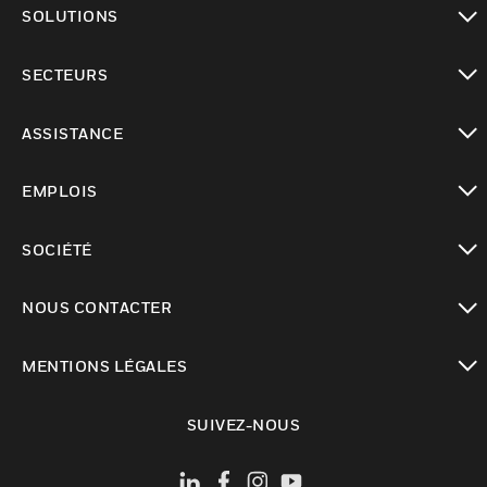
SOLUTIONS
toggle view
SECTEURS
toggle view
ASSISTANCE
toggle view
EMPLOIS
toggle view
SOCIÉTÉ
toggle view
NOUS CONTACTER
toggle view
MENTIONS LÉGALES
toggle view
SUIVEZ-NOUS