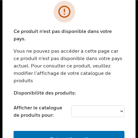
PRODUITS
Ce produit n'est pas disponible dans votre
toggle view
SOLUTIONS
pays.
toggle view
Vous ne pouvez pas accéder à cette page car
SECTEURS
ce produit n’est pas disponible dans votre pays
actuel. Pour consulter ce produit, veuillez
toggle view
ASSISTANCE
modifier l’affichage de votre catalogue de
produits
toggle view
EMPLOIS
Disponibilité des produits:
toggle view
SOCIÉTÉ
Afficher le catalogue
de produits pour:
toggle view
NOUS CONTACTER
toggle view
MENTIONS LÉGALES