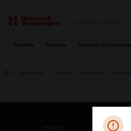
BUILDING AUTOMATION
Produits
Secteurs
Solutions D’Automatis
Par catégorie
Capteurs
Accessoires
Black Se
PRODUITS
SEC