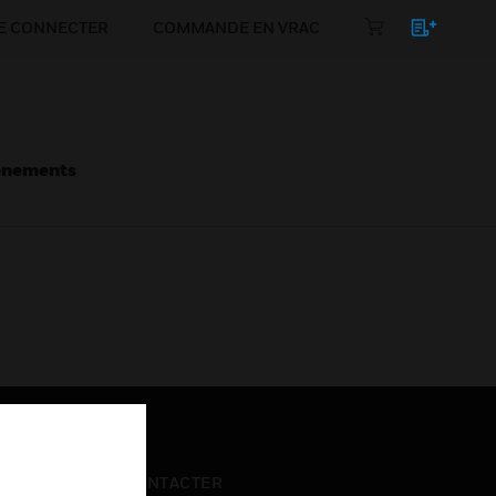
E CONNECTER
COMMANDE EN VRAC
énements
NOUS CONTACTER