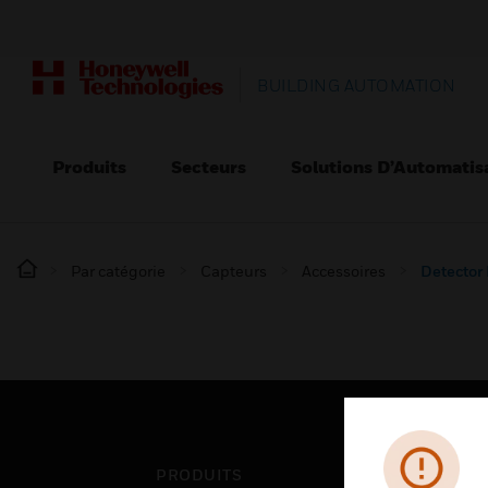
BUILDING AUTOMATION
Produits
Secteurs
Solutions D’Automatis
Par catégorie
Capteurs
Accessoires
Detector
PRODUITS
SEC