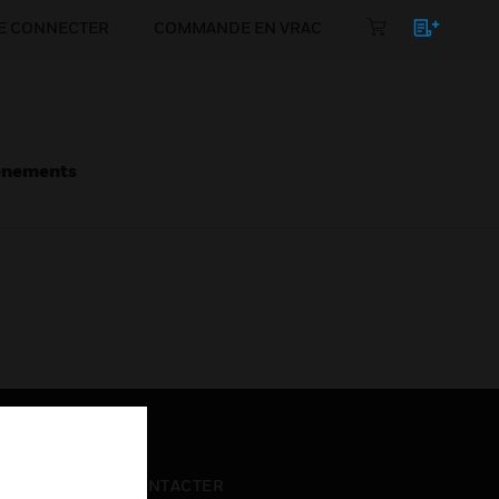
E CONNECTER
COMMANDE EN VRAC
énements
NOUS CONTACTER