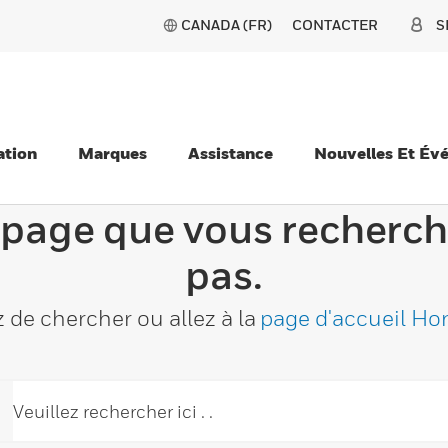
CANADA (FR)
CONTACTER
S
ation
Marques
Assistance
Nouvelles Et Év
 page que vous recherch
pas.
 de chercher ou allez à la
page d'accueil Ho