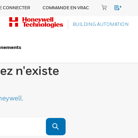
E CONNECTER
COMMANDE EN VRAC
BUILDING AUTOMATION
énements
ez n'existe
neywell
.