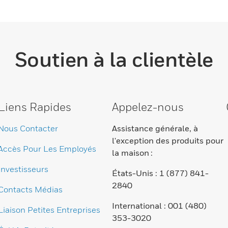
Soutien à la clientèle
Liens Rapides
Appelez-nous
Nous Contacter
Assistance générale, à
l'exception des produits pour
Accès Pour Les Employés
la maison :
Investisseurs
États-Unis : 1 (877) 841-
2840
Contacts Médias
International : 001 (480)
Liaison Petites Entreprises
353-3020