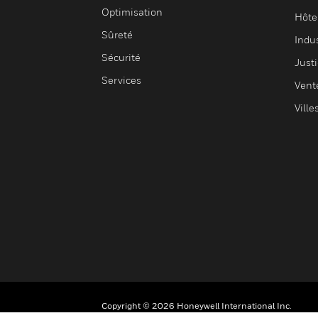
Optimisation
Hôte
Sûreté
Indus
Sécurité
Justi
Services
Vent
Ville
Copyright © 2026 Honeywell International Inc.