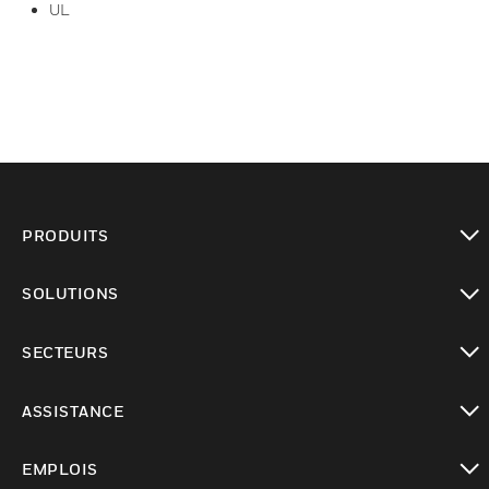
UL
PRODUITS
toggle view
SOLUTIONS
toggle view
SECTEURS
toggle view
ASSISTANCE
toggle view
EMPLOIS