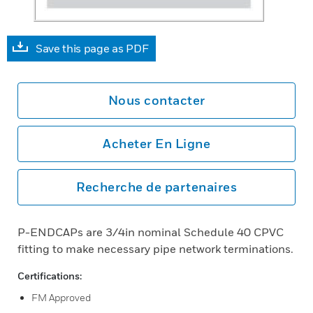
Save this page as PDF
Nous contacter
Acheter En Ligne
Recherche de partenaires
P-ENDCAPs are 3/4in nominal Schedule 40 CPVC
fitting to make necessary pipe network terminations.
Certifications:
FM Approved