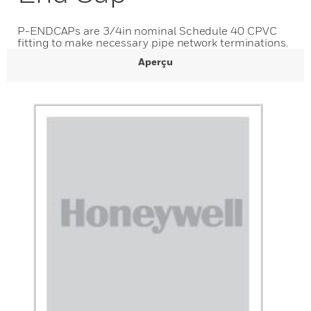
P-ENDCAPs are 3/4in nominal Schedule 40 CPVC
fitting to make necessary pipe network terminations.
Aperçu