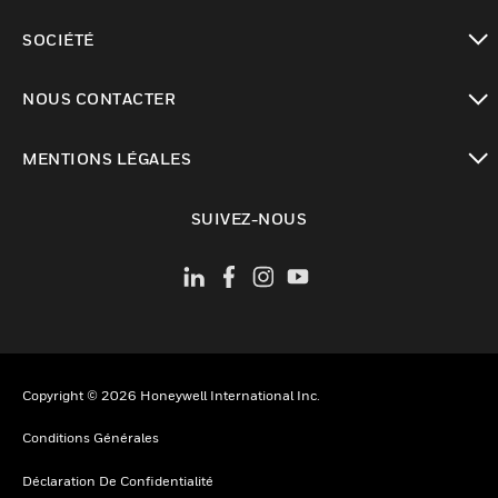
toggle view
SOCIÉTÉ
toggle view
NOUS CONTACTER
toggle view
MENTIONS LÉGALES
toggle view
SUIVEZ-NOUS
Copyright © 2026 Honeywell International Inc.
Conditions Générales
Déclaration De Confidentialité