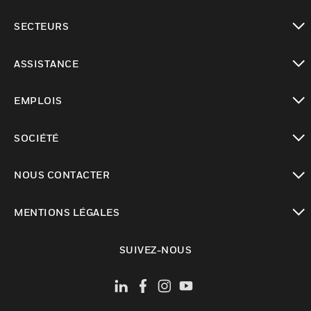
toggle view
SECTEURS
toggle view
ASSISTANCE
toggle view
EMPLOIS
toggle view
SOCIÉTÉ
toggle view
NOUS CONTACTER
toggle view
MENTIONS LÉGALES
toggle view
SUIVEZ-NOUS