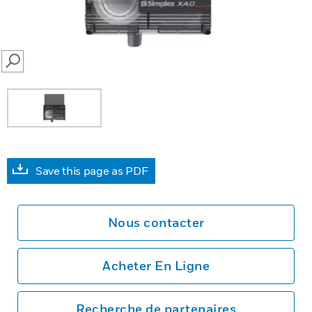
SEARCH
Save this page as PDF
Nous contacter
Acheter En Ligne
Recherche de partenaires