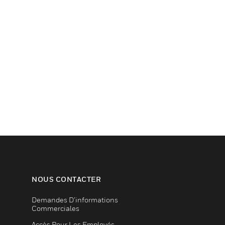
NOUS CONTACTER
Demandes D’informations
Commerciales
Accès Pour Les Employés