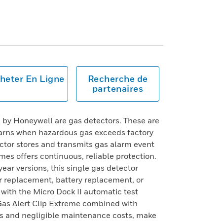
heter En Ligne
Recherche de
partenaires
 by Honeywell are gas detectors. These are
warns when hazardous gas exceeds factory
ector stores and transmits gas alarm event
mes offers continuous, reliable protection.
year versions, this single gas detector
or replacement, battery replacement, or
with the Micro Dock II automatic test
 Gas Alert Clip Extreme combined with
s and negligible maintenance costs, make