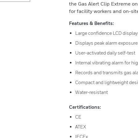
the Gas Alert Clip Extreme on
for facility workers and on-sit
Features & Benefits:
Large confidence LCD displays
Displays peak alarm exposur
User-activated daily self-test
Internal vibrating alarm for h
Records and transmits gas al
Compact and lightweight desi
Water-resistant
Certifications:
CE
ATEX
IECEx