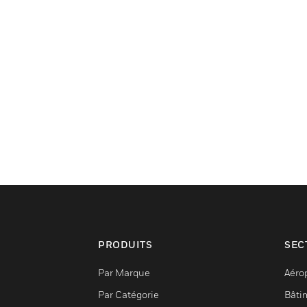
PRODUITS
SEC
Par Marque
Aéro
Par Catégorie
Bâti