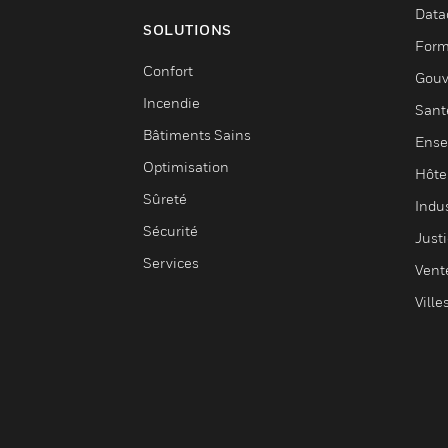
Data
SOLUTIONS
Form
Confort
Gouv
Incendie
Sant
Bâtiments Sains
Ense
Optimisation
Hôte
Sûreté
Indus
Sécurité
Justi
Services
Vent
Ville