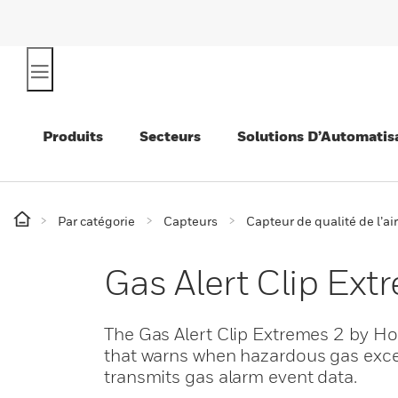
Produits
Secteurs
Solutions D’Automatis
Par catégorie
Capteurs
Capteur de qualité de l’air
Gas Alert Clip Ext
The Gas Alert Clip Extremes 2 by Ho
that warns when hazardous gas excee
transmits gas alarm event data.