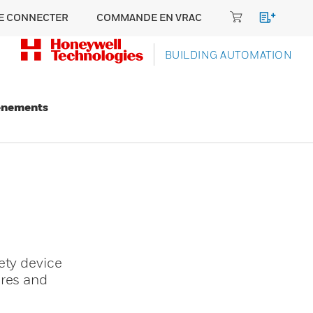
E CONNECTER
COMMANDE EN VRAC
BUILDING AUTOMATION
énements
ety device
ores and