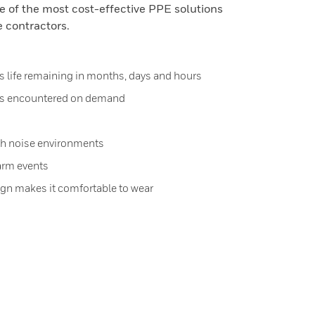
e of the most cost-effective PPE solutions
e contractors.
 life remaining in months, days and hours
es encountered on demand
igh noise environments
arm events
gn makes it comfortable to wear