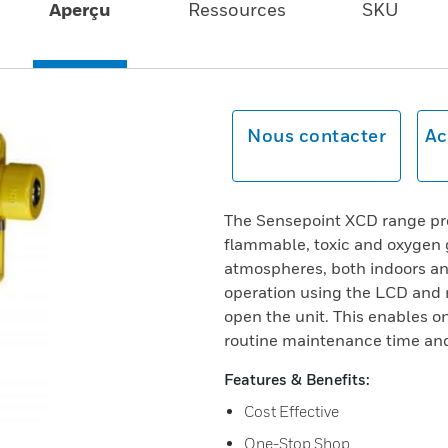
Aperçu
Ressources
SKU
Nous contacter
Ac
The Sensepoint XCD range pr
flammable, toxic and oxygen g
atmospheres, both indoors an
operation using the LCD and 
open the unit. This enables 
routine maintenance time and
Features & Benefits:
Cost Effective
One-Stop Shop