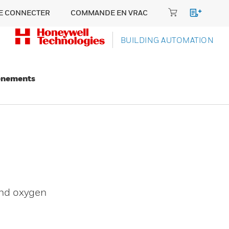
E CONNECTER
COMMANDE EN VRAC
BUILDING AUTOMATION
énements
and oxygen