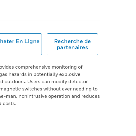
heter En Ligne
Recherche de
partenaires
ovides comprehensive monitoring of
as hazards in potentially explosive
d outdoors. Users can modify detector
magnetic switches without ever needing to
one-man, nonintrusive operation and reduces
 costs.