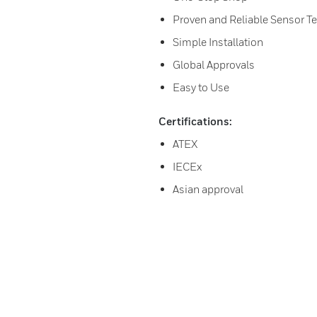
Proven and Reliable Sensor T
Simple Installation
Global Approvals
Easy to Use
Certifications:
ATEX
IECEx
Asian approval