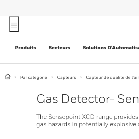
Produits
Secteurs
Solutions D’Automatis
Par catégorie
Capteurs
Capteur de qualité de l’air
Gas Detector- Se
The Sensepoint XCD range provides
gas hazards in potentially explosiv