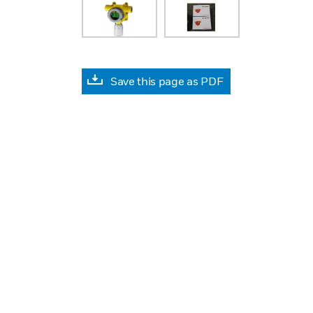
Save this page as PDF