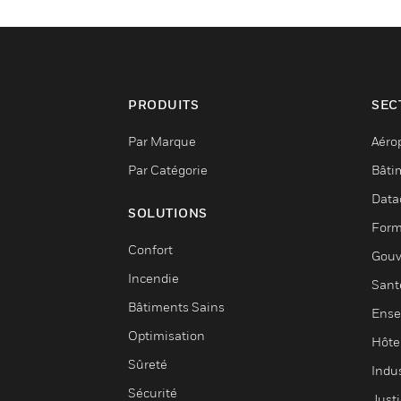
PRODUITS
SEC
Par Marque
Aéro
Par Catégorie
Bâti
Data
SOLUTIONS
Form
Confort
Gouv
Incendie
Sant
Bâtiments Sains
Ense
Optimisation
Hôte
Sûreté
Indus
Sécurité
Justi