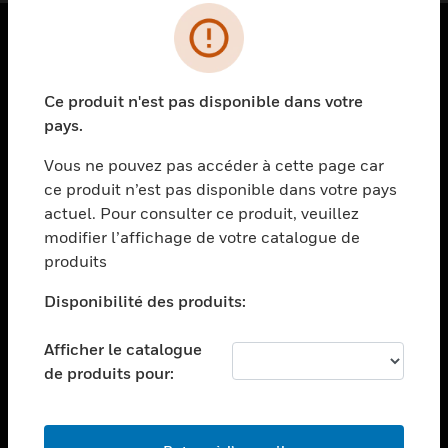
PRODUITS
Ce produit n'est pas disponible dans votre
toggle view
SOLUTIONS
pays.
toggle view
Vous ne pouvez pas accéder à cette page car
SECTEURS
ce produit n’est pas disponible dans votre pays
actuel. Pour consulter ce produit, veuillez
toggle view
ASSISTANCE
modifier l’affichage de votre catalogue de
produits
toggle view
EMPLOIS
Disponibilité des produits:
toggle view
SOCIÉTÉ
Afficher le catalogue
de produits pour:
toggle view
NOUS CONTACTER
toggle view
MENTIONS LÉGALES