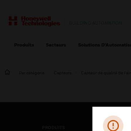
BUILDING AUTOMATION
Produits
Secteurs
Solutions D’Automatis
Par catégorie
Capteurs
Capteur de qualité de l’air
PRODUITS
SEC