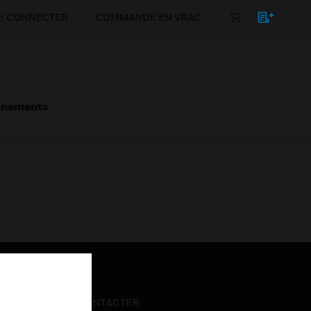
E CONNECTER
COMMANDE EN VRAC
énements
NOUS CONTACTER