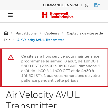
COMMANDE EN VRAC
Par catégorie
Capteurs
Capteurs de vitesse de
l’air
Air Velocity AVUL Transmitter
Ce site sera hors service pour maintenance
programmée le samedi 8 août, de 19h00 à
5h00 EST (23h00 à 9h00 GMT, dimanche 9
août de 1h00 à 11h00 CET et de 4h30 à
14h30 IST). Nous vous remercions de votre
patience pendant cette période.
Air Velocity AVUL
Transmitter