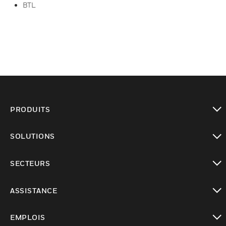
BTL
PRODUITS
toggle view
SOLUTIONS
toggle view
SECTEURS
toggle view
ASSISTANCE
toggle view
EMPLOIS