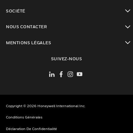
toggle view
SOCIÉTÉ
toggle view
NOUS CONTACTER
toggle view
MENTIONS LÉGALES
toggle view
SUIVEZ-NOUS
Copyright © 2026 Honeywell International Inc.
Conditions Générales
Déclaration De Confidentialité