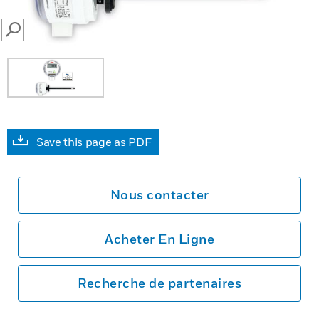
SEARCH
Save this page as PDF
Nous contacter
Acheter En Ligne
Recherche de partenaires