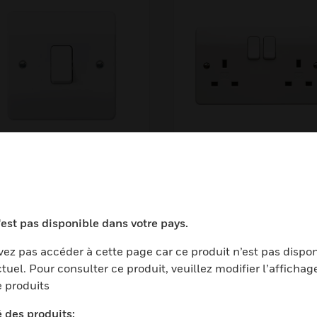
4871WHI
K2747WHI
'est pas disponible dans votre pays.
ez pas accéder à cette page car ce produit n’est pas dispo
tuel. Pour consulter ce produit, veuillez modifier l’affichag
 produits
é des produits: