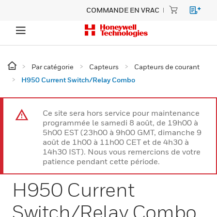
COMMANDE EN VRAC
Par catégorie
Capteurs
Capteurs de courant
H950 Current Switch/Relay Combo
Ce site sera hors service pour maintenance
programmée le samedi 8 août, de 19h00 à
5h00 EST (23h00 à 9h00 GMT, dimanche 9
août de 1h00 à 11h00 CET et de 4h30 à
14h30 IST). Nous vous remercions de votre
patience pendant cette période.
H950 Current
Switch/Relay Combo