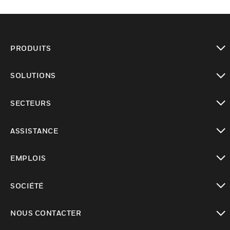
PRODUITS
toggle view
SOLUTIONS
toggle view
SECTEURS
toggle view
ASSISTANCE
toggle view
EMPLOIS
toggle view
SOCIÉTÉ
toggle view
NOUS CONTACTER