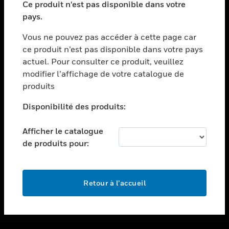
Ce produit n'est pas disponible dans votre
toggle view
pays.
ASSISTANCE
Vous ne pouvez pas accéder à cette page car
toggle view
ce produit n’est pas disponible dans votre pays
EMPLOIS
actuel. Pour consulter ce produit, veuillez
toggle view
modifier l’affichage de votre catalogue de
SOCIÉTÉ
produits
toggle view
NOUS CONTACTER
Disponibilité des produits:
toggle view
Afficher le catalogue
MENTIONS LÉGALES
de produits pour:
toggle view
SUIVEZ-NOUS
Retour à l’accueil