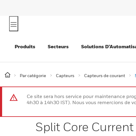
Produits
Secteurs
Solutions D’Automatis
Par catégorie
Capteurs
Capteurs de courant
Ce site sera hors service pour maintenance p
4h30 à 14h30 IST). Nous vous remercions de vo
Split Core Curren