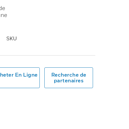
de
une
SKU
heter En Ligne
Recherche de
partenaires