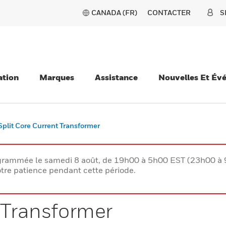
CANADA (FR)
CONTACTER
S
ation
Marques
Assistance
Nouvelles Et Év
Split Core Current Transformer
rogrammée le samedi 8 août, de 19h00 à 5h00 EST (23h00 
tre patience pendant cette période.
t Transformer