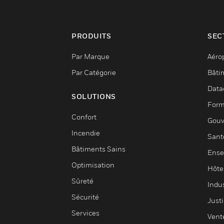
PRODUITS
SEC
Par Marque
Aéro
Par Catégorie
Bâti
Data
SOLUTIONS
Form
Confort
Gouv
Incendie
Sant
Bâtiments Sains
Ense
Optimisation
Hôte
Sûreté
Indus
Sécurité
Justi
Services
Vent