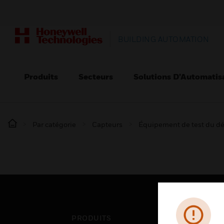
BUILDING AUTOMATION
Produits
Secteurs
Solutions D’Automatis
Par catégorie
Capteurs
Équipement de test du dé
PRODUITS
SEC