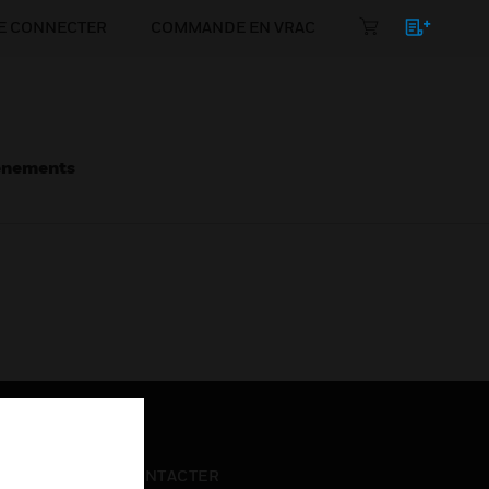
E CONNECTER
COMMANDE EN VRAC
énements
NOUS CONTACTER