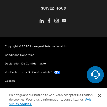
toggle view
SUIVEZ-NOUS
Copyright © 2026 Honeywell International Inc.
Conditions Générales
Déclaration De Confidentialité
Vos Préférences De Confidentialité
Cookies
Désabonnement Global
En naviguant sur notre site web, vous acceptez l'utilisation
de cookies. Pour plus d’informations, consultez nos
Avis
sur les cookies.