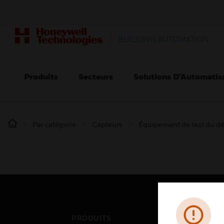
BUILDING AUTOMATION
Produits
Secteurs
Solutions D’Automatis
Par catégorie
Capteurs
Équipement de test du dé
PRODUITS
SEC