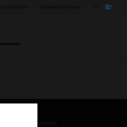
E CONNECTER
COMMANDE EN VRAC
énements
NOUS CONTACTER