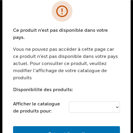
PRODUITS
Ce produit n'est pas disponible dans votre
toggle view
SOLUTIONS
pays.
toggle view
Vous ne pouvez pas accéder à cette page car
SECTEURS
ce produit n’est pas disponible dans votre pays
actuel. Pour consulter ce produit, veuillez
toggle view
ASSISTANCE
modifier l’affichage de votre catalogue de
produits
toggle view
EMPLOIS
Disponibilité des produits:
toggle view
SOCIÉTÉ
Afficher le catalogue
de produits pour:
toggle view
NOUS CONTACTER
toggle view
MENTIONS LÉGALES