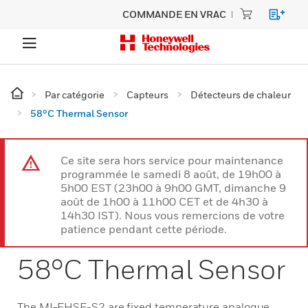
COMMANDE EN VRAC
Par catégorie
Capteurs
Détecteurs de chaleur
58°C Thermal Sensor
Ce site sera hors service pour maintenance
programmée le samedi 8 août, de 19h00 à
5h00 EST (23h00 à 9h00 GMT, dimanche 9
août de 1h00 à 11h00 CET et de 4h30 à
14h30 IST). Nous vous remercions de votre
patience pendant cette période.
58°C Thermal Sensor
The MI-FHSE-S2 are fixed temperature analogue