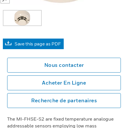
SEARCH
Save this page as PDF
Nous contacter
Acheter En Ligne
Recherche de partenaires
The MI-FHSE-S2 are fixed temperature analogue
addressable sensors employing low mass