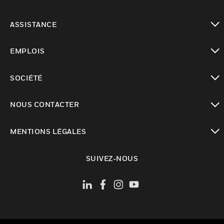
toggle view
ASSISTANCE
toggle view
EMPLOIS
toggle view
SOCIÉTÉ
toggle view
NOUS CONTACTER
toggle view
MENTIONS LÉGALES
toggle view
SUIVEZ-NOUS