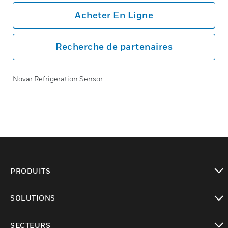
Acheter En Ligne
Recherche de partenaires
Novar Refrigeration Sensor
PRODUITS
toggle view
SOLUTIONS
toggle view
SECTEURS