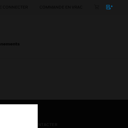
E CONNECTER
COMMANDE EN VRAC
énements
NOUS CONTACTER