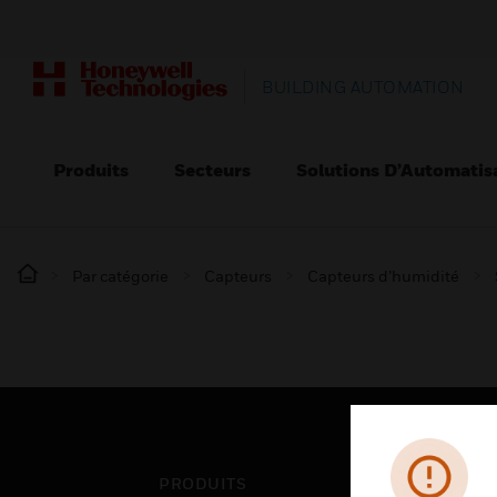
BUILDING AUTOMATION
Produits
Secteurs
Solutions D’Automatis
Par catégorie
Capteurs
Capteurs d’humidité
PRODUITS
SEC