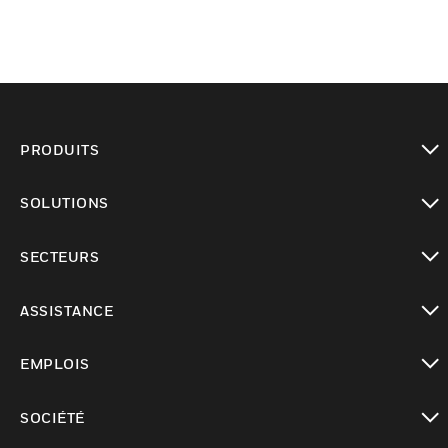
PRODUITS
toggle view
SOLUTIONS
toggle view
SECTEURS
toggle view
ASSISTANCE
toggle view
EMPLOIS
toggle view
SOCIÉTÉ