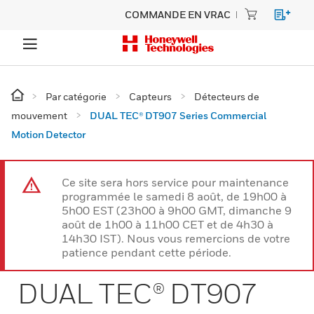
COMMANDE EN VRAC
Par catégorie
Capteurs
Détecteurs de
mouvement
DUAL TEC® DT907 Series Commercial
Motion Detector
Ce site sera hors service pour maintenance
programmée le samedi 8 août, de 19h00 à
5h00 EST (23h00 à 9h00 GMT, dimanche 9
août de 1h00 à 11h00 CET et de 4h30 à
14h30 IST). Nous vous remercions de votre
patience pendant cette période.
DUAL TEC® DT907