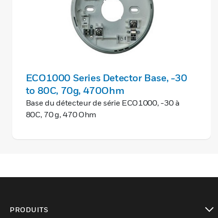
ECO1000 Series Detector Base, -30
to 80C, 70g, 470Ohm
Base du détecteur de série ECO1000, -30 à
80C, 70 g, 470 Ohm
PRODUITS