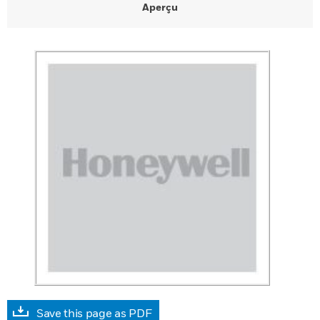
Aperçu
Save this page as PDF