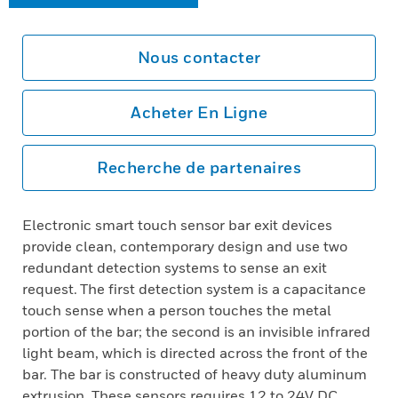
Nous contacter
Acheter En Ligne
Recherche de partenaires
Electronic smart touch sensor bar exit devices
provide clean, contemporary design and use two
redundant detection systems to sense an exit
request. The first detection system is a capacitance
touch sense when a person touches the metal
portion of the bar; the second is an invisible infrared
light beam, which is directed across the front of the
bar. The bar is constructed of heavy duty aluminum
extrusion. These sensors requires 12 to 24V DC