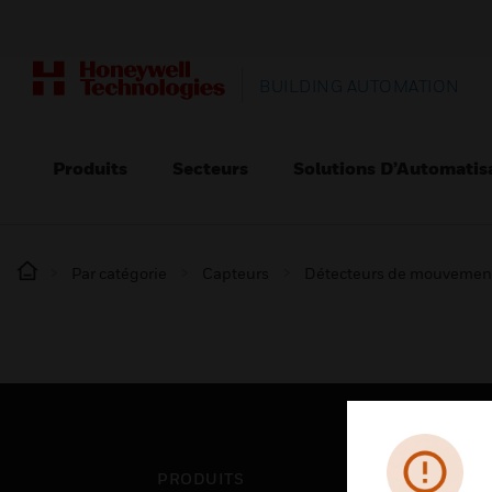
BUILDING AUTOMATION
Produits
Secteurs
Solutions D’Automatis
Par catégorie
Capteurs
Détecteurs de mouvemen
PRODUITS
SEC