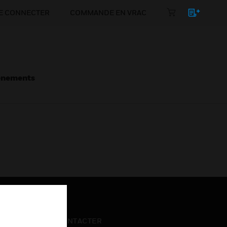
E CONNECTER
COMMANDE EN VRAC
énements
NOUS CONTACTER