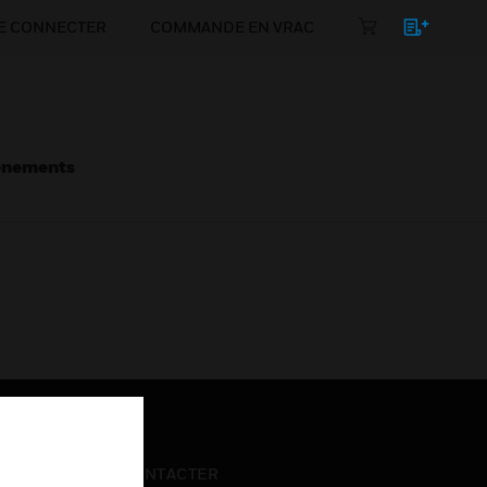
E CONNECTER
COMMANDE EN VRAC
énements
NOUS CONTACTER