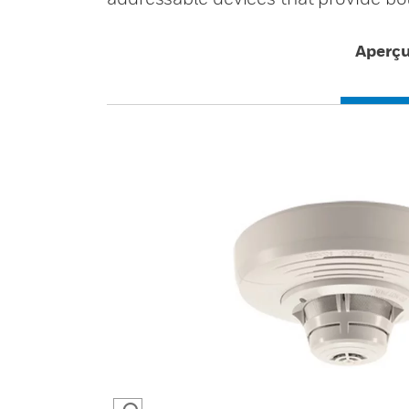
Aperç