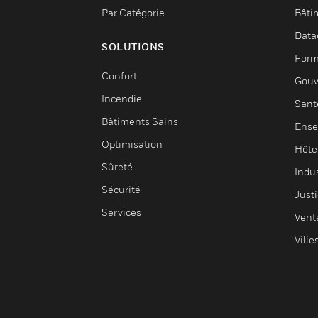
Par Catégorie
Bâti
Data
SOLUTIONS
Form
Confort
Gouv
Incendie
Sant
Bâtiments Sains
Ense
Optimisation
Hôte
Sûreté
Indus
Sécurité
Justi
Services
Vent
Ville