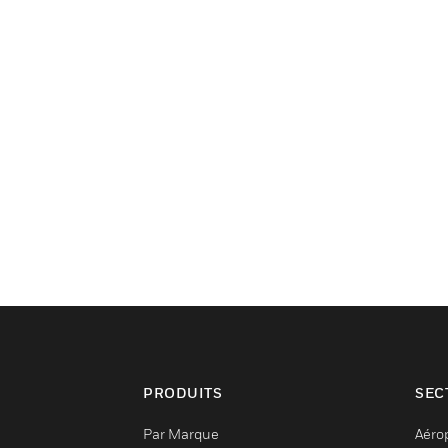
PRODUITS
SEC
Par Marque
Aéro