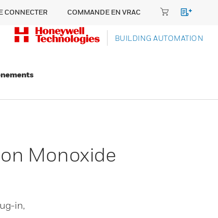
E CONNECTER
COMMANDE EN VRAC
BUILDING AUTOMATION
énements
bon Monoxide
ug-in,