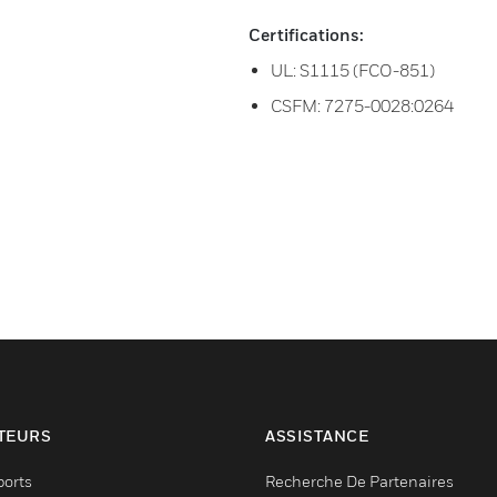
Certifications:
UL: S1115 (FCO-851)
CSFM: 7275-0028:0264
TEURS
ASSISTANCE
ports
Recherche De Partenaires