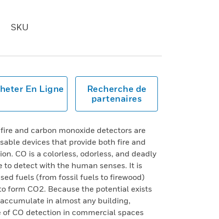
SKU
heter En Ligne
Recherche de
partenaires
fire and carbon monoxide detectors are
ssable devices that provide both fire and
n. CO is a colorless, odorless, and deadly
le to detect with the human senses. It is
d fuels (from fossil fuels to firewood)
o form CO2. Because the potential exists
 accumulate in almost any building,
e of CO detection in commercial spaces