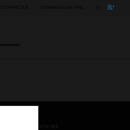
E CONNECTER
COMMANDE EN VRAC
énements
NOUS CONTACTER