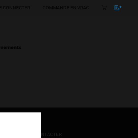
E CONNECTER
COMMANDE EN VRAC
énements
NOUS CONTACTER